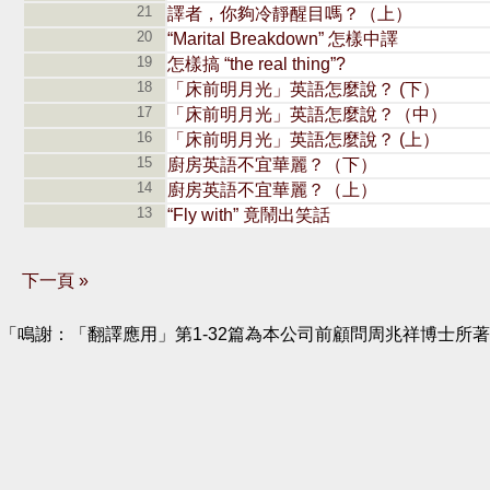
21
譯者，你夠冷靜醒目嗎？（上）
20
“Marital Breakdown” 怎樣中譯
19
怎樣搞 “the real thing”?
18
「床前明月光」英語怎麼說？ (下）
17
「床前明月光」英語怎麼說？（中）
16
「床前明月光」英語怎麼說？ (上）
15
廚房英語不宜華麗？（下）
14
廚房英語不宜華麗？（上）
13
“Fly with” 竟鬧出笑話
下一頁 »
「鳴謝：「翻譯應用」第1-32篇為本公司前顧問周兆祥博士所