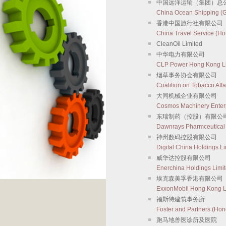
中国远洋运输（集团）总
China Ocean Shipping (
香港中国旅行社有限公司
China Travel Service (Ho
CleanOil Limited
中华电力有限公司
CLP Power Hong Kong L
烟草事务协会有限公司
Coalition on Tobacco Affa
大同机械企业有限公司
Cosmos Machinery Enterp
东瑞制药（控股）有限公
Dawnrays Pharmceutical 
神州数码控股有限公司
Digital China Holdings L
威华达控股有限公司
Enerchina Holdings Limi
埃克森美孚香港有限公司
ExxonMobil Hong Kong L
福斯特建筑事务所
Foster and Partners (Hon
跑马地兽医诊所及医院