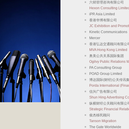
六韬管理咨询有限公司
Hexon Consulting Limite
iPR Asia Limited
香港华博有限公司
JC Exhibition and Promot
Kinetic Communications
Mercer
香港弘达交通顾问有限公
MVA Hong Kong Limited
奥美公共关系国际集团
Ogilvy Public Relations
PA Consulting Group
POAD Group Limited
博达国际(财经)公关传讯
Porda International (Fin
信兴广告有限公司
Shun Hing Advertising Co
纵横财经公关顾问有限公
Strategic Financial Relat
俊杰移民顾问
Tanson Migration
The Gate Worldwide