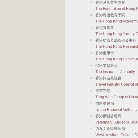
香港酒店業主聯會
The Federation of Hong 
香港資優教育學院
The Hong Kong Academy f
香港賽馬會
The Hong Kong Jockey C
香港紡織及成衣研發中心
The Hong Kong Research I
香港復康會
The Hong Kong Society fo
保險業監管局
The Insurance Authority
香港旅遊業議會
Travel Industry Council 
東華三院
Tung Wah Group of Hospi
市區重建局
Urban Renewal Authority
香港獸醫管理局
Veterinary Surgeons Boa
西九文化區管理局
West Kowloon Cultural Dis