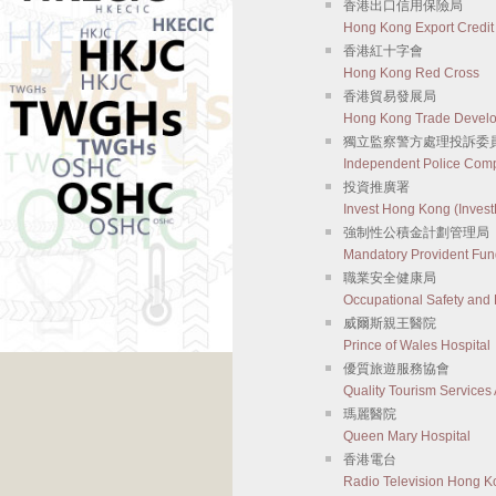
香港出口信用保險局
Hong Kong Export Credit
香港紅十字會
Hong Kong Red Cross
香港貿易發展局
Hong Kong Trade Develo
獨立監察警方處理投訴委
Independent Police Comp
投資推廣署
Invest Hong Kong (Inves
強制性公積金計劃管理局
Mandatory Provident Fun
職業安全健康局
Occupational Safety and
威爾斯親王醫院
Prince of Wales Hospital
優質旅遊服務協會
Quality Tourism Services
瑪麗醫院
Queen Mary Hospital
香港電台
Radio Television Hong 