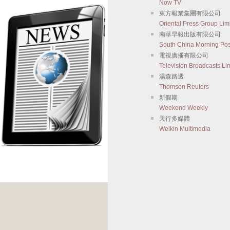
Now TV
東方報業集團有限公司
Oriental Press Group Lim
南華早報出版有限公司
South China Morning Pos
電視廣播有限公司
Television Broadcasts Li
湯森路透
Thomson Reuters
新假期
Weekend Weekly
天行多媒體
Welkin Multimedia