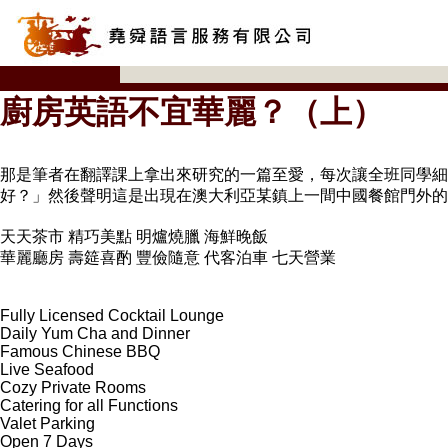
廚房英語不宜華麗？（上）
那是筆者在翻譯課上拿出來研究的一篇至愛，每次讓全班同學
好？」然後聲明這是出現在澳大利亞某鎮上一間中國餐館門外的
天天茶市 精巧美點 明爐燒臘 海鮮晚飯
華麗廳房 壽筵喜酌 豐儉隨意 代客泊車 七天營業
Fully Licensed Cocktail Lounge
Daily Yum Cha and Dinner
Famous Chinese BBQ
Live Seafood
Cozy Private Rooms
Catering for all Functions
Valet Parking
Open 7 Days