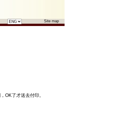
Choose
Site map
a
language
，OK了才送去付印。