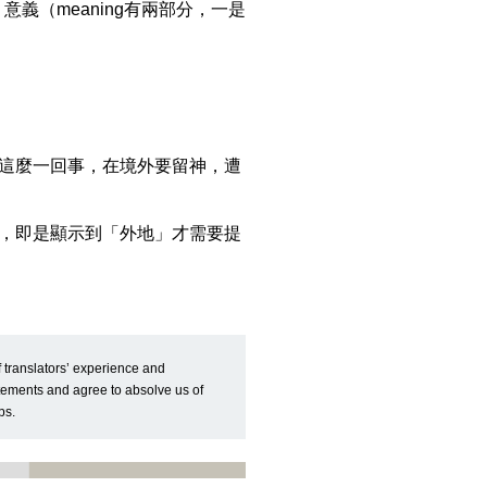
義（meaning有兩部分，一是
這麼一回事，在境外要留神，遭
，即是顯示到「外地」才需要提
f translators’ experience and
atements and agree to absolve us of
ps.